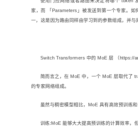
使用门控网络或者路由来决定将哪个 token
家，而 「Parameters」被发送到
第一
个专家。如何
一，这是因为路由同样由学习到的参数组成，并与
Switch Transformers 中的 MoE 层 （https://ar
简而言之，在 MoE 中，一个 MoE 层取代了 tr
的专家网络组成。
虽然与稠密模型相比，MoE 具有高效预训练
训练:MoE 能够大大提高预训练的计算效率