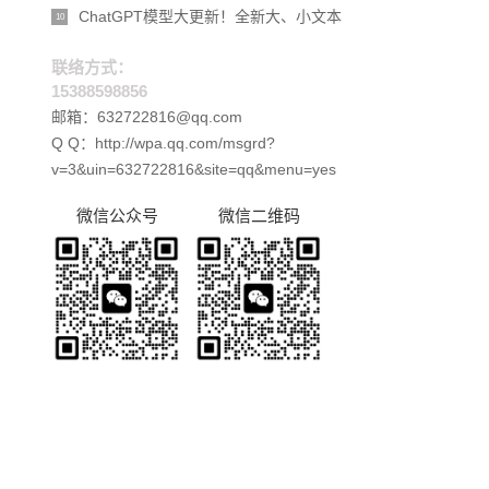
ChatGPT模型大更新！全新大、小文本
10
联络方式：
15388598856
邮箱：632722816@qq.com
Q Q：http://wpa.qq.com/msgrd?
v=3&uin=632722816&site=qq&menu=yes
微信公众号
微信二维码