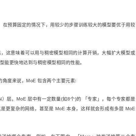
。在预算固定的情况下，用较少的步骤训练较大的模型要优于用较
训练，这意味着可以用与稠密模型相同的计算开销，大幅扩大模型或
模型能更快地达到与稠密模型相同的性能。
 模型的角度来说，MoE 包含两个主要元素:
N）层。MoE 层中有一定数量(如8个)的 「专家」，每个专家都是
是更复杂的网络，甚至是 MoE 本身，这样就会形成有多层 MoE