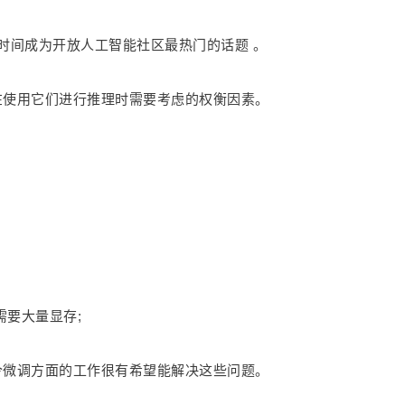
MoE 一时间成为开放人工智能社区最热门的话题 。
及在使用它们进行推理时需要考虑的权衡因素。
要大量显存;
指令微调方面的工作很有希望能解决这些问题。