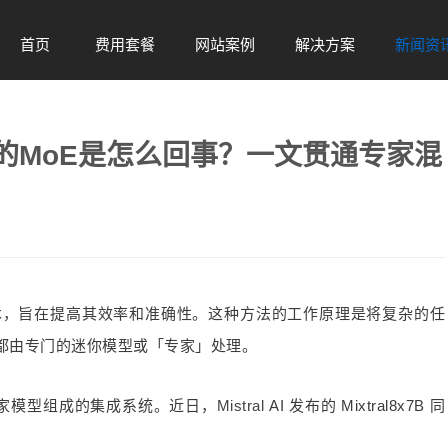
首页
费用套餐
网站案例
解决方案
新闻资
Home
Sel
Case
Solution
News
AI带火的MoE是怎么回事？一文贯通专家混
种技术，旨在提高其效率和准确性。这种方法的工作原理是将复杂的任
都由专门的迷你模型或「专家」处理。
个专家模型组成的集成系统。近日，
Mistral
AI 发布的 Mixtral8x7B 同