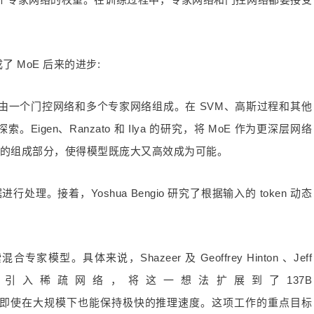
了 MoE 后来的进步:
统由一个门控网络和多个专家网络组成。在 SVM、高斯过程和其他
igen、Ranzato 和 Ilya 的研究，将 MoE 作为更深层网络
中的组成部分，使得模型既庞大又高效成为可能。
理。接着，Yoshua Bengio 研究了根据输入的 token 动态
型。具体来说，Shazeer 及 Geoffrey Hinton 、Jeff
is 通过对引入稀疏网络，将这一想法扩展到了137B
1.06538），从而即使在大规模下也能保持极快的推理速度。这项工作的重点目标