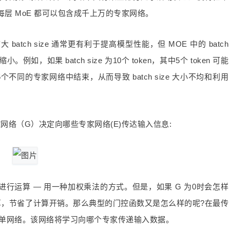
层 MoE 都可以包含成千上万的专家网络。
tch size 通常更有利于提高模型性能，但 MOE 中的 batch
，如果 batch size 为10个 token，其中5个 token 可能
个不同的专家网络中结束，从而导致 batch size 大小不均和利用
网络（G）决定向哪些专家网络(E)传达输入信息:
行运算 — 用一种加权乘法的方式。但是，如果 G 为0时会怎样
算，节省了计算开销。那么典型的门控函数又是怎么样的呢?在最传
数的简单网络。该网络将学习向哪个专家传递输入数据。