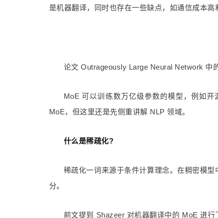
是机器翻译，同时也存在一些缺点，如通信成本高
论文 Outrageously Large Neural Network 
MoE 可以训练数万亿级参数的模型，例如开源的1.
MoE，但这里还是先侧重讲解 NLP 领域。
什么是稀疏化?
稀疏化一词来源于条件计算理念。在稠密模型
分。
前文提到 Shazeer 对机器翻译中的 Mo