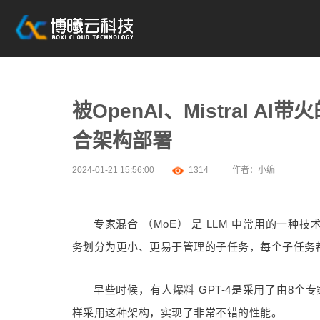
被OpenAI、Mistral 
合架构部署
2024-01-21 15:56:00
1314
作者：小编
专家混合 （MoE） 是 LLM 中常用的一
务划分为更小、更易于管理的子任务，每个子任务
早些时候，有人爆料 GPT-4是采用了由8
样采用这种架构，实现了非常不错的性能。