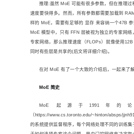
推理:虽然 MoE 可能有很多参数，但在推
速度要快得多。然而，所有参数都需要加载到 RAM 中
样的 MoE，需要有足够的 显存 来容纳一个47B 参
MoE 模型中，只有 FFN 层被视为独立的专家网
专家网络，那么推理速度（FLOPs）就像使用12B 
同时有些层是共享的(后文将详细介绍)。
在对 MoE 有了一个大致的介绍后，一起来了解
MoE 简史
MoE 起源于1991年的论文《Adap
（https://www.cs.toronto.edu/~hinto
的系统提供监督程序，每个网络处理不同的训练集
于如何选择专家这个问题，是由门控网络来决定每