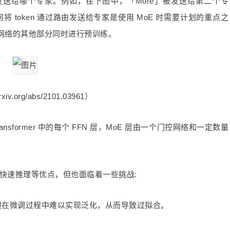
 发送给哪个专家。例如，在下图中，「More」被发送给第二个专
将 token 通过路由发送给专家是使用 MoE 时需要计划的重点之
网络的其他部分同时进行预训练。
xiv.org/abs/2101.03961）
ansformer 中的每个 FFN 层，MoE 层由一个门控网络和一定数量
和快速推理等优点，但也面临着一些挑战:
，但在微调过程中难以实现泛化，从而导致过拟合。